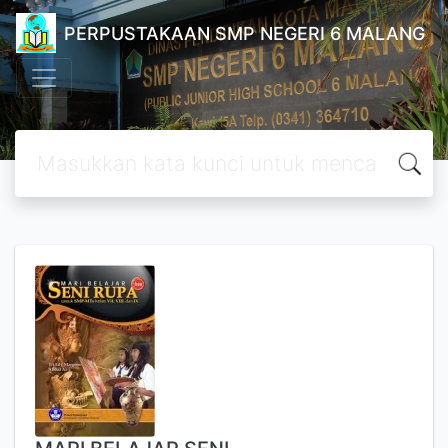
PERPUSTAKAAN SMP NEGERI 6 MALANG