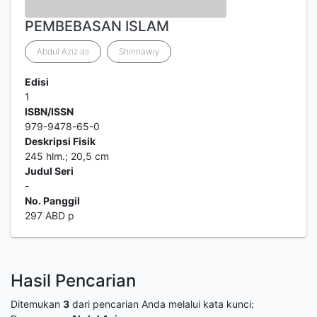
PEMBEBASAN ISLAM
Abdul Aziz as
Shinnawiy
Edisi
1
ISBN/ISSN
979-9478-65-0
Deskripsi Fisik
245 hlm.; 20,5 cm
Judul Seri
-
No. Panggil
297 ABD p
Hasil Pencarian
Ditemukan
3
dari pencarian Anda melalui kata kunci: