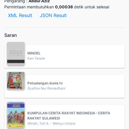
Pengarang :
Abdul Aziz
Permintaan membutuhkan
0,00038
detik untuk selesai
XML Result
JSON Result
Saran
MINOEL
Ken Terate
Petualangan dunia tv
Syafina Nur Ramadhani
KUMPULAN CERITA RAKYAT INDONESIA : CERITA
RAKYAT SULAWESI
Windri, Tuti A. - Wahyu Untara