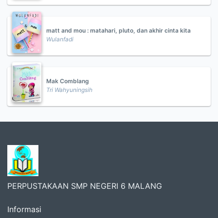
matt and mou : matahari, pluto, dan akhir cinta kita
Wulanfadi
Mak Comblang
Tri Wahyuningsih
PERPUSTAKAAN SMP NEGERI 6 MALANG
Informasi