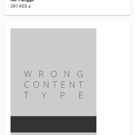
297 KES a