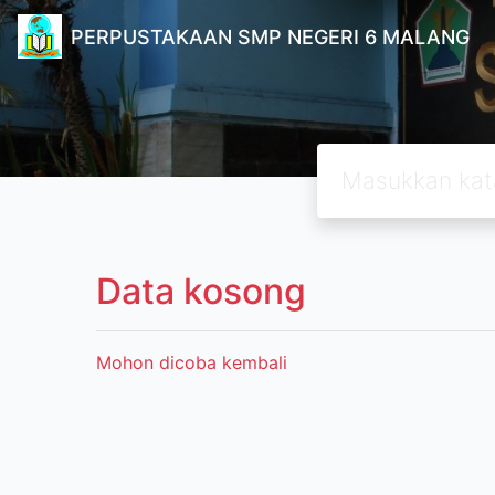
PERPUSTAKAAN SMP NEGERI 6 MALANG
Data kosong
Mohon dicoba kembali