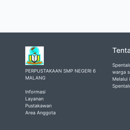
Tent
Spental
PERPUSTAKAAN SMP NEGERI 6
warga s
MALANG
Melalui 
Spental
Informasi
Layanan
Pustakawan
Area Anggota