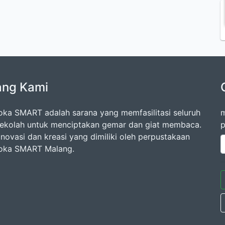
ang Kami
oka SMART adalah sarana yang memfasilitasi seluruh
m
ekolah untuk menciptakan gemar dan giat membaca.
p
inovasi dan kreasi yang dimiliki oleh perpustakaan
oka SMART Malang.