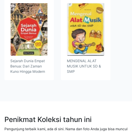
Sejarah Dunia Empat
MENGENAL ALAT
Benua: Dari Zaman
MUSIK UNTUK SD &
Kuno Hingga Modern
SMP
Penikmat Koleksi tahun ini
Pengunjung terbaik kami, ada di sini. Nama dan foto Anda juga bisa muncul