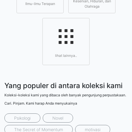
Kesenian, Hiburan, dan
Ilmu-ilmu Terapan
Olahraga
lihat lainnya..
Yang populer di antara koleksi kami
Koleksi-koleksi kami yang dibaca oleh banyak pengunjung perpustakaan.
Cari. Pinjam. Kami harap Anda menyukainya
Psikologi
Novel
The Secret of Momentum
motivasi