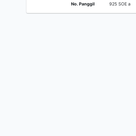
No. Panggil
925 SOE a