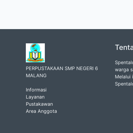
Tent
Spental
PERPUSTAKAAN SMP NEGERI 6
warga s
MALANG
Melalui 
Spental
Informasi
Layanan
Pustakawan
Area Anggota