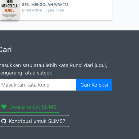
SENI MENGOLAH WAKTU
Brian Adam - Tyas Thea
Cari
asukkan satu atau lebih kata kunci dari judul,
engarang, atau subjek
Cari Koleksi
Donasi untuk SLiMS
Kontribusi untuk SLiMS?