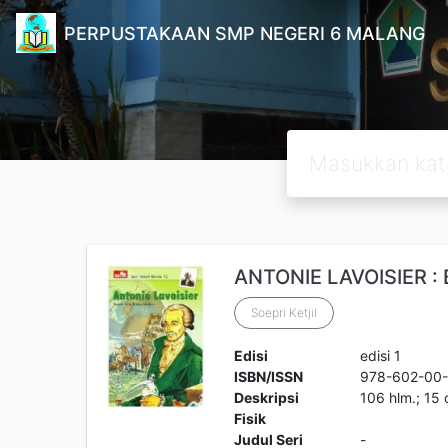
PERPUSTAKAAN SMP NEGERI 6 MALANG
ANTONIE LAVOISIER : 
Soepri Ketjil
Edisi
edisi 1
ISBN/ISSN
978-602-00
Deskripsi
106 hlm.; 15
Fisik
Judul Seri
-