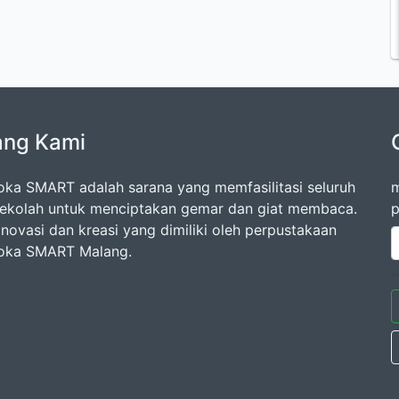
ang Kami
oka SMART adalah sarana yang memfasilitasi seluruh
m
ekolah untuk menciptakan gemar dan giat membaca.
p
inovasi dan kreasi yang dimiliki oleh perpustakaan
oka SMART Malang.