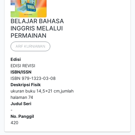
BELAJAR BAHASA
INGGRIS MELALUI
PERMAINAN
ARIF KURNIAWAN
Edisi
EDISI REVISI
ISBN/ISSN
ISBN 979-1323-03-08
Deskripsi Fisik
ukuran buku 14,5x21 cm,jumlah
halaman 74
Judul Seri
-
No. Panggil
420