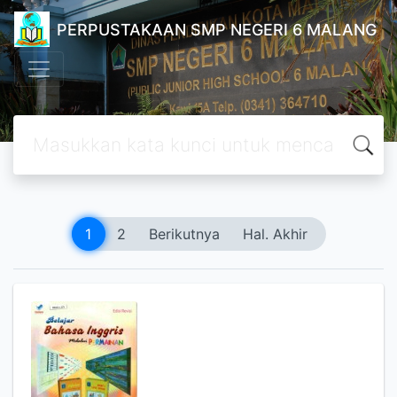
PERPUSTAKAAN SMP NEGERI 6 MALANG
1
2
Berikutnya
Hal. Akhir