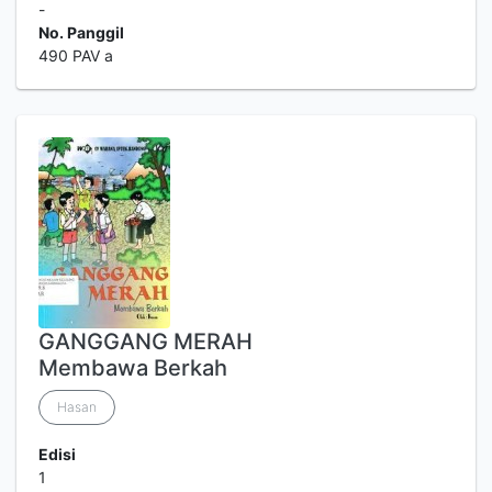
-
No. Panggil
490 PAV a
GANGGANG MERAH
Membawa Berkah
Hasan
Edisi
1