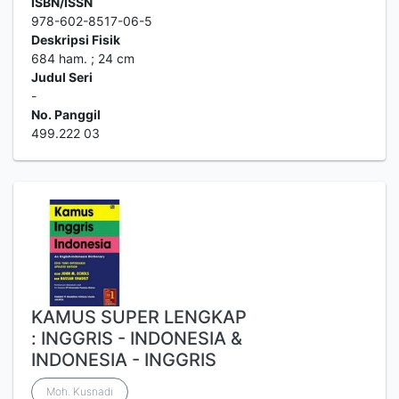
ISBN/ISSN
978-602-8517-06-5
Deskripsi Fisik
684 ham. ; 24 cm
Judul Seri
-
No. Panggil
499.222 03
KAMUS SUPER LENGKAP
: INGGRIS - INDONESIA &
INDONESIA - INGGRIS
Moh. Kusnadi