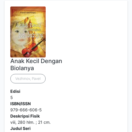
Anak Kecil Dengan
Biolanya
Vezhinov, Pavel
Edisi
5
ISBN/ISSN
979-666-606-5
Deskripsi Fisik
viii, 280 hlm. ; 21 cm.
Judul Seri