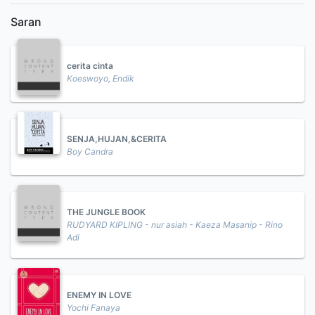
Saran
cerita cinta
Koeswoyo, Endik
SENJA,HUJAN,&CERITA
Boy Candra
THE JUNGLE BOOK
RUDYARD KIPLING - nur asiah - Kaeza Masanip - Rino
Adi
ENEMY IN LOVE
Yochi Fanaya