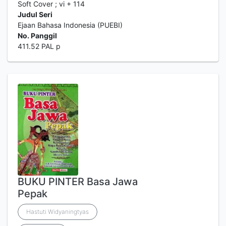
Soft Cover ; vi + 114
Judul Seri
Ejaan Bahasa Indonesia (PUEBI)
No. Panggil
411.52 PAL p
BUKU PINTER Basa Jawa
Pepak
Hastuti Widyaningtyas