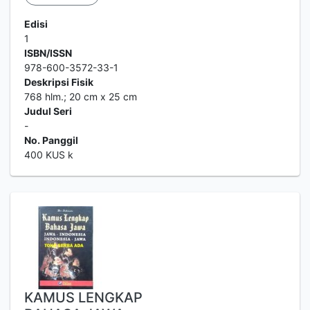
Edisi
1
ISBN/ISSN
978-600-3572-33-1
Deskripsi Fisik
768 hlm.; 20 cm x 25 cm
Judul Seri
-
No. Panggil
400 KUS k
KAMUS LENGKAP