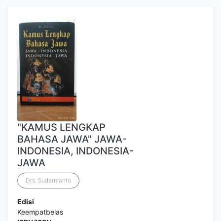
"KAMUS LENGKAP
BAHASA JAWA" JAWA-
INDONESIA, INDONESIA-
JAWA
Drs. Sudarmanto
Edisi
Keempatbelas