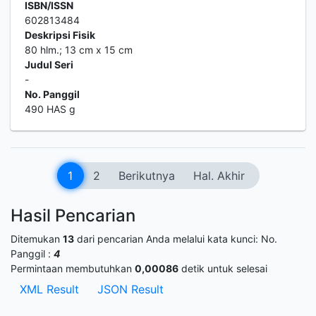
ISBN/ISSN
602813484
Deskripsi Fisik
80 hlm.; 13 cm x 15 cm
Judul Seri
-
No. Panggil
490 HAS g
1
2
Berikutnya
Hal. Akhir
Hasil Pencarian
Ditemukan
13
dari pencarian Anda melalui kata kunci:
No.
Panggil :
4
Permintaan membutuhkan
0,00086
detik untuk selesai
XML Result
JSON Result