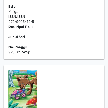
Edisi
Ketiga
ISBN/ISSN
979-9005-42-5
Deskripsi Fisik
-
Judul Seri
-
No. Panggil
920.02 RAY-p