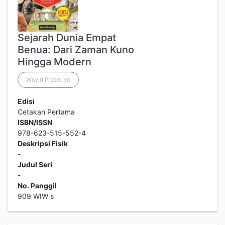
Sejarah Dunia Empat
Benua: Dari Zaman Kuno
Hingga Modern
Wiwid Prasetiyo
Edisi
Cetakan Pertama
ISBN/ISSN
978-623-515-552-4
Deskripsi Fisik
-
Judul Seri
-
No. Panggil
909 WIW s