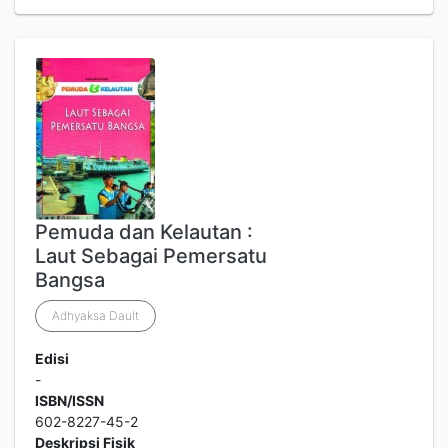
Pemuda dan Kelautan :
Laut Sebagai Pemersatu
Bangsa
Adhyaksa Dault
Edisi
-
ISBN/ISSN
602-8227-45-2
Deskripsi Fisik