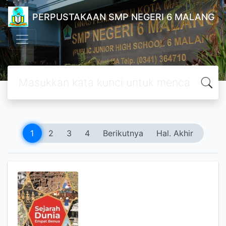
PERPUSTAKAAN SMP NEGERI 6 MALANG
1
2
3
4
Berikutnya
Hal. Akhir