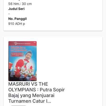
56 hlm.: 30 cm
Judul Seri
-
No. Panggil
910 ADH p
MASRURI VS THE
OLYMPIANS : Putra Sopir
Bajaj yang Menjuarai
Turnamen Catur I…