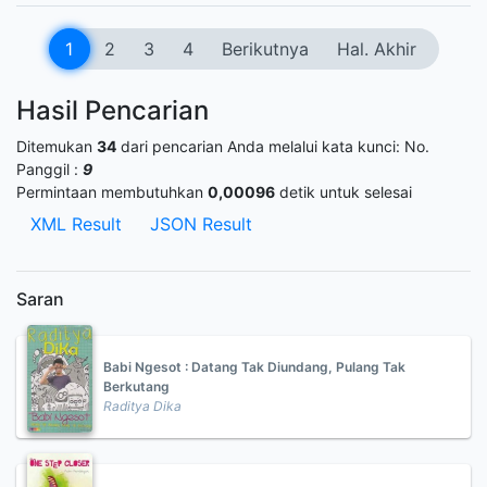
1
2
3
4
Berikutnya
Hal. Akhir
Hasil Pencarian
Ditemukan
34
dari pencarian Anda melalui kata kunci:
No.
Panggil :
9
Permintaan membutuhkan
0,00096
detik untuk selesai
XML Result
JSON Result
Saran
Babi Ngesot : Datang Tak Diundang, Pulang Tak
Berkutang
Raditya Dika