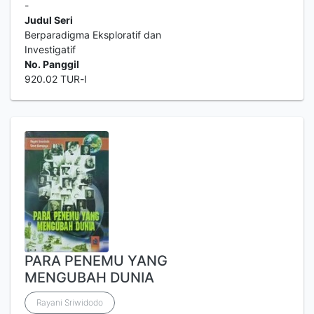
-
Judul Seri
Berparadigma Eksploratif dan
Investigatif
No. Panggil
920.02 TUR-l
PARA PENEMU YANG
MENGUBAH DUNIA
Rayani Sriwidodo