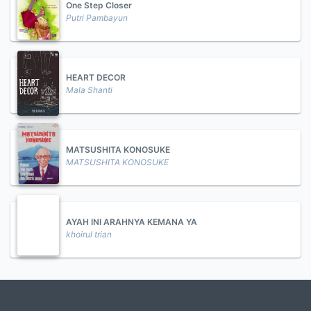
One Step Closer
Putri Pambayun
HEART DECOR
Mala Shanti
MATSUSHITA KONOSUKE
MATSUSHITA KONOSUKE
AYAH INI ARAHNYA KEMANA YA
khoirul trian