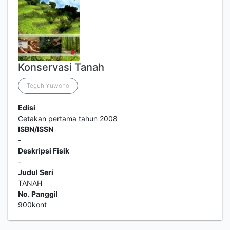
Konservasi Tanah
Teguh Yuwono
Edisi
Cetakan pertama tahun 2008
ISBN/ISSN
-
Deskripsi Fisik
-
Judul Seri
TANAH
No. Panggil
900kont