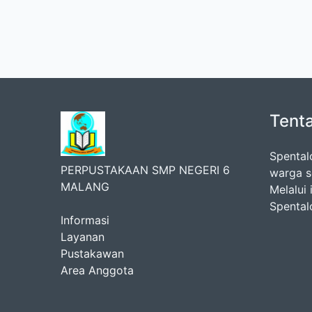
Tent
Spental
PERPUSTAKAAN SMP NEGERI 6
warga s
MALANG
Melalui 
Spental
Informasi
Layanan
Pustakawan
Area Anggota