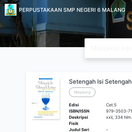
PERPUSTAKAAN SMP NEGERI 6 MALANG
Setengah Isi Setenga
Marpaung
Edisi
Cet.5
ISBN/ISSN
979-3503-7
Deskripsi
xxii, 334 hlm. 
Fisik
Judul Seri
-