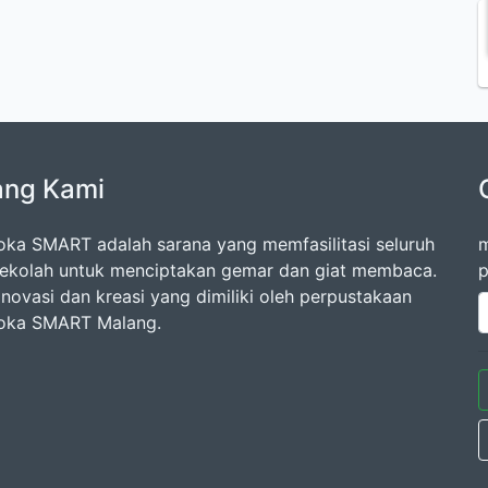
ang Kami
oka SMART adalah sarana yang memfasilitasi seluruh
m
ekolah untuk menciptakan gemar dan giat membaca.
p
inovasi dan kreasi yang dimiliki oleh perpustakaan
oka SMART Malang.