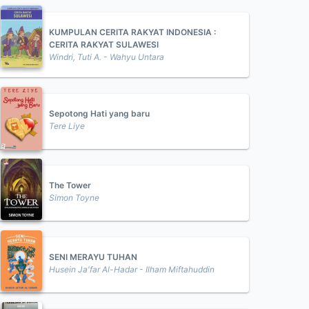
KUMPULAN CERITA RAKYAT INDONESIA :
CERITA RAKYAT SULAWESI
Windri, Tuti A. - Wahyu Untara
Sepotong Hati yang baru
Tere Liye
The Tower
Simon Toyne
SENI MERAYU TUHAN
Husein Ja'far Al-Hadar - Ilham Miftahuddin