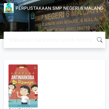
PERPUSTAKAAN SMP NEGERI 6 MALANG