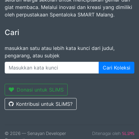
giat membaca. Melalui inovasi dan kreasi yang dimiliki
oleh perpustakaan Spentaloka SMART Malang.
Cari
masukkan satu atau lebih kata kunci dari judul,
pengarang, atau subjek
Cari Koleksi
Donasi untuk SLiMS
Kontribusi untuk SLiMS?
© 2026 — Senayan Developer
Ditenagai oleh
SLiMS