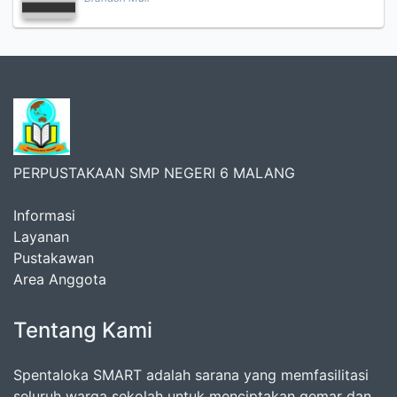
PERPUSTAKAAN SMP NEGERI 6 MALANG
Informasi
Layanan
Pustakawan
Area Anggota
Tentang Kami
Spentaloka SMART adalah sarana yang memfasilitasi
seluruh warga sekolah untuk menciptakan gemar dan