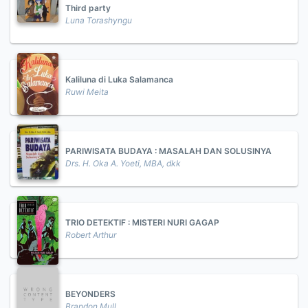
Third party
Luna Torashyngu
Kaliluna di Luka Salamanca
Ruwi Meita
PARIWISATA BUDAYA : MASALAH DAN SOLUSINYA
Drs. H. Oka A. Yoeti, MBA, dkk
TRIO DETEKTIF : MISTERI NURI GAGAP
Robert Arthur
BEYONDERS
Brandon Mull