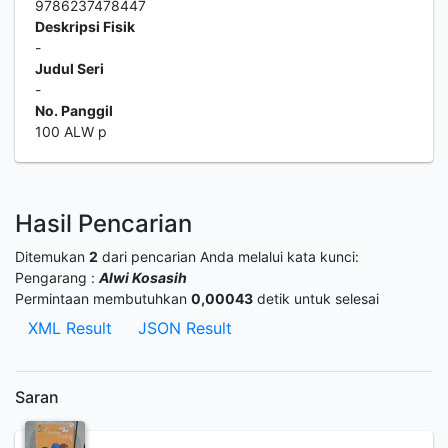
9786237478447
Deskripsi Fisik
-
Judul Seri
-
No. Panggil
100 ALW p
Hasil Pencarian
Ditemukan
2
dari pencarian Anda melalui kata kunci:
Pengarang :
Alwi Kosasih
Permintaan membutuhkan
0,00043
detik untuk selesai
XML Result
JSON Result
Saran