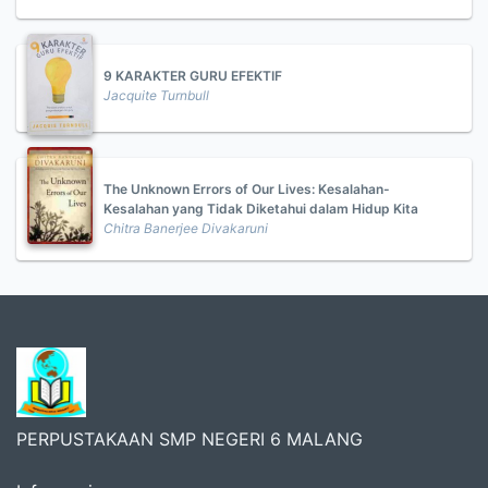
9 KARAKTER GURU EFEKTIF
Jacquite Turnbull
The Unknown Errors of Our Lives: Kesalahan-
Kesalahan yang Tidak Diketahui dalam Hidup Kita
Chitra Banerjee Divakaruni
PERPUSTAKAAN SMP NEGERI 6 MALANG