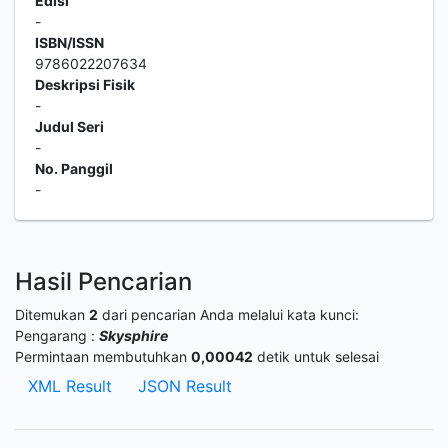
Edisi
-
ISBN/ISSN
9786022207634
Deskripsi Fisik
-
Judul Seri
-
No. Panggil
-
Hasil Pencarian
Ditemukan
2
dari pencarian Anda melalui kata kunci:
Pengarang :
Skysphire
Permintaan membutuhkan
0,00042
detik untuk selesai
XML Result
JSON Result