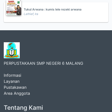
Tukul Arwana : kumis lele rezeki arwana
Lathief, Ira
PERPUSTAKAAN SMP NEGERI 6 MALANG
Informasi
Layanan
Pustakawan
Area Anggota
Tentang Kami