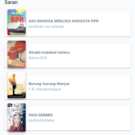
Saran
AKU BANGGA MENJADI ANGGOTA DPR
asrofudin nur widodo
Akulah malaikat hatimu
Ratna DKS
Burung-burung Manyar
Y.B. Mangunwijaya
PAGI GERIMIS
NURHASANAH