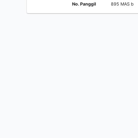
No. Panggil
895 MAS b