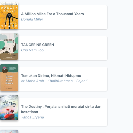
A Million Miles For a Thousand Years
Donald Miller
TANGERINE GREEN
Cho Nam Joo
Temukan Dirimu, Nikmati Hidupmu
dr. Maha Arab - Khaliffurahman - Fajar K
The Destiny : Perjalanan hati merajut cinta dan
kesetiaan
Yarica Eryana