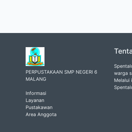
Tent
Spental
PERPUSTAKAAN SMP NEGERI 6
warga s
MALANG
Melalui 
Spental
Informasi
Layanan
Pustakawan
Area Anggota