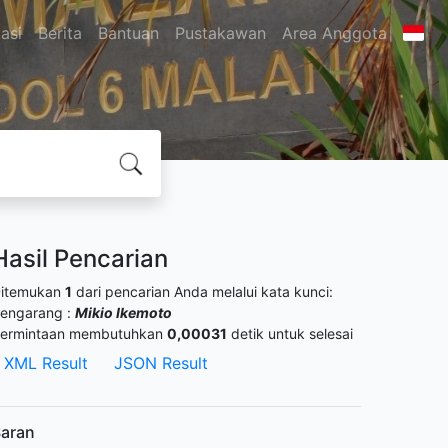
asi
Berita
Bantuan
Pustakawan
Area Anggota
Hasil Pencarian
itemukan
1
dari pencarian Anda melalui kata kunci:
engarang :
Mikio Ikemoto
ermintaan membutuhkan
0,00031
detik untuk selesai
XML Result
JSON Result
aran