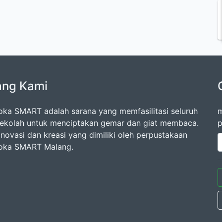
ang Kami
oka SMART adalah sarana yang memfasilitasi seluruh
m
ekolah untuk menciptakan gemar dan giat membaca.
p
inovasi dan kreasi yang dimiliki oleh perpustakaan
oka SMART Malang.