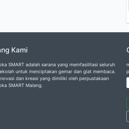
ang Kami
oka SMART adalah sarana yang memfasilitasi seluruh
m
ekolah untuk menciptakan gemar dan giat membaca.
p
inovasi dan kreasi yang dimiliki oleh perpustakaan
oka SMART Malang.