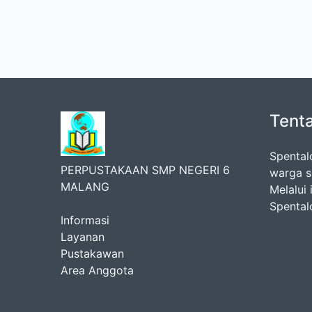
Tent
Spental
PERPUSTAKAAN SMP NEGERI 6
warga s
MALANG
Melalui 
Spental
Informasi
Layanan
Pustakawan
Area Anggota