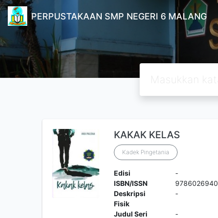
PERPUSTAKAAN SMP NEGERI 6 MALANG
KAKAK KELAS
Kadek Pingetania
Edisi
-
ISBN/ISSN
978602694
Deskripsi
-
Fisik
Judul Seri
-