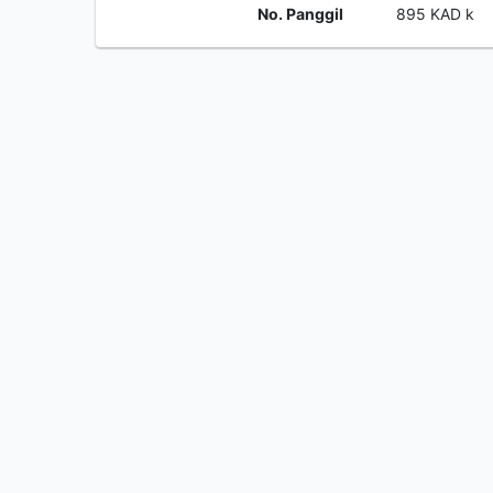
No. Panggil
895 KAD k