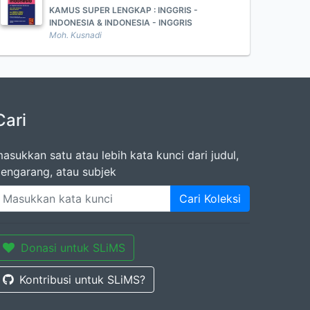
KAMUS SUPER LENGKAP : INGGRIS -
INDONESIA & INDONESIA - INGGRIS
Moh. Kusnadi
Cari
asukkan satu atau lebih kata kunci dari judul,
engarang, atau subjek
Cari Koleksi
Donasi untuk SLiMS
Kontribusi untuk SLiMS?