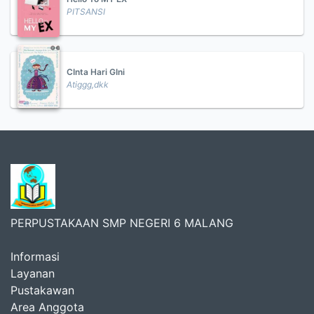
PITSANSI
CInta Hari GIni
Atiggg,dkk
PERPUSTAKAAN SMP NEGERI 6 MALANG
Informasi
Layanan
Pustakawan
Area Anggota