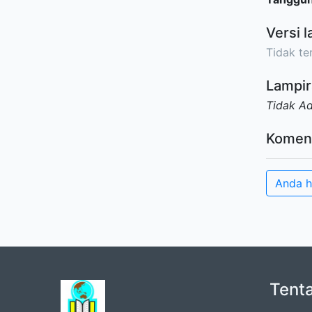
Versi l
Tidak ter
Lampir
Tidak A
Komen
Anda h
Tent