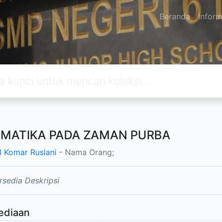
Beranda
Inform
MATIKA PADA ZAMAN PURBA
l Komar Ruslani
- Nama Orang;
rsedia Deskripsi
ediaan