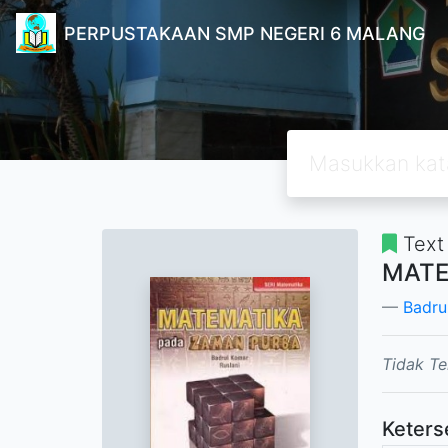
PERPUSTAKAAN SMP NEGERI 6 MALANG
Text
MATE
Badru
Tidak Te
Keters