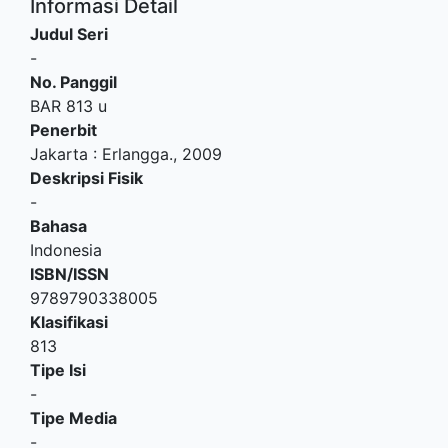
Informasi Detail
Judul Seri
-
No. Panggil
BAR 813 u
Penerbit
Jakarta
:
Erlangga
.,
2009
Deskripsi Fisik
-
Bahasa
Indonesia
ISBN/ISSN
9789790338005
Klasifikasi
813
Tipe Isi
-
Tipe Media
-