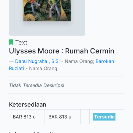
Text
Ulysses Moore : Rumah Cermin
Danu Nugraha , S.Si
- Nama Orang;
Barokah
Ruziati
- Nama Orang;
Tidak Tersedia Deskripsi
Ketersediaan
BAR 813 u
BAR 813 u
Tersedia