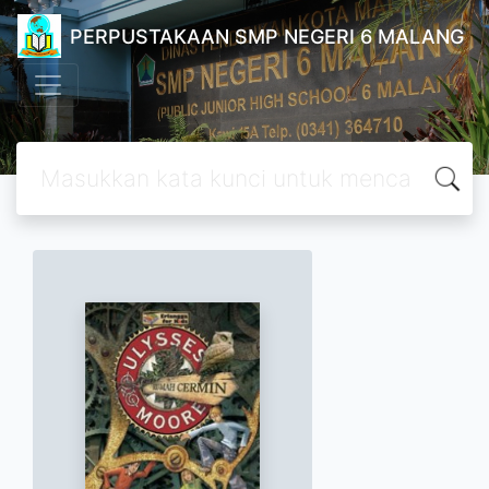
PERPUSTAKAAN SMP NEGERI 6 MALANG