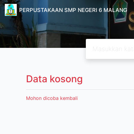
PERPUSTAKAAN SMP NEGERI 6 MALANG
Data kosong
Mohon dicoba kembali