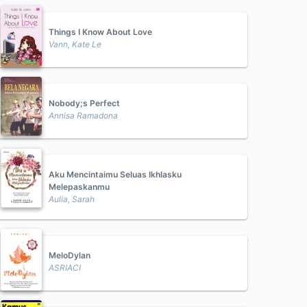
Things I Know About Love
Vann, Kate Le
Nobody;s Perfect
Annisa Ramadona
Aku Mencintaimu Seluas Ikhlasku
Melepaskanmu
Aulia, Sarah
MeloDylan
ASRIACI