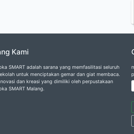
ang Kami
oka SMART adalah sarana yang memfasilitasi seluruh
m
ekolah untuk menciptakan gemar dan giat membaca.
p
inovasi dan kreasi yang dimiliki oleh perpustakaan
oka SMART Malang.