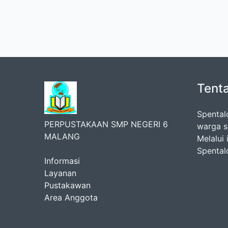
Tent
Spental
PERPUSTAKAAN SMP NEGERI 6
warga s
MALANG
Melalui 
Spental
Informasi
Layanan
Pustakawan
Area Anggota