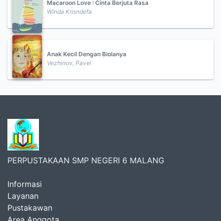
Macaroon Love : Cinta Berjuta Rasa
Winda Krisndefa
Anak Kecil Dengan Biolanya
Vezhinov, Pavel
PERPUSTAKAAN SMP NEGERI 6 MALANG
Informasi
Layanan
Pustakawan
Area Anggota