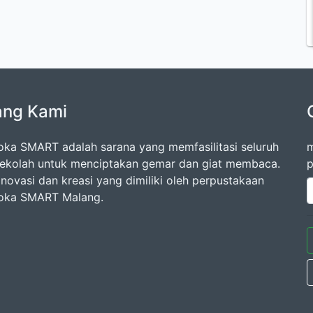
ang Kami
oka SMART adalah sarana yang memfasilitasi seluruh
m
ekolah untuk menciptakan gemar dan giat membaca.
p
inovasi dan kreasi yang dimiliki oleh perpustakaan
oka SMART Malang.