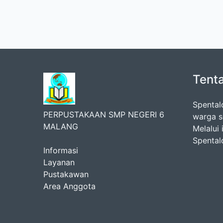
Tent
Spental
PERPUSTAKAAN SMP NEGERI 6
warga s
MALANG
Melalui 
Spental
Informasi
Layanan
Pustakawan
Area Anggota