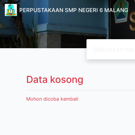
PERPUSTAKAAN SMP NEGERI 6 MALANG
Data kosong
Mohon dicoba kembali