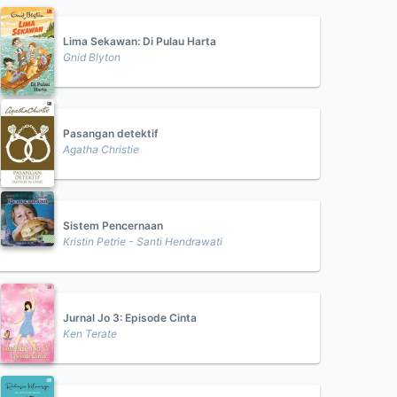
Lima Sekawan: Di Pulau Harta
Gnid Blyton
Pasangan detektif
Agatha Christie
Sistem Pencernaan
Kristin Petrie - Santi Hendrawati
Jurnal Jo 3: Episode Cinta
Ken Terate