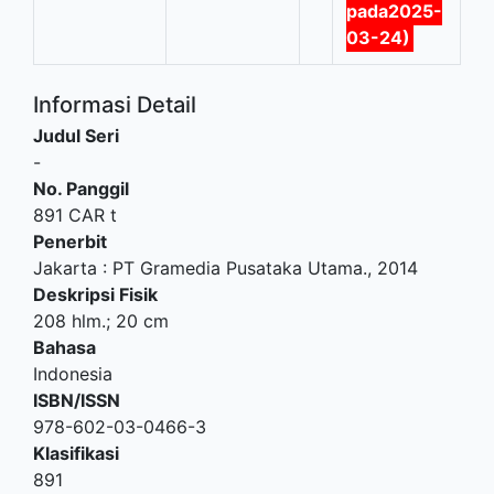
pada2025-
03-24)
Informasi Detail
Judul Seri
-
No. Panggil
891 CAR t
Penerbit
Jakarta
:
PT Gramedia Pusataka Utama
.,
2014
Deskripsi Fisik
208 hlm.; 20 cm
Bahasa
Indonesia
ISBN/ISSN
978-602-03-0466-3
Klasifikasi
891