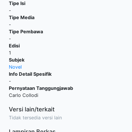
Tipe Isi
-
Tipe Media
-
Tipe Pembawa
-
Edisi
1
Subjek
Novel
Info Detail Spesifik
-
Pernyataan Tanggungjawab
Carlo Collodi
Versi lain/terkait
Tidak tersedia versi lain
Lampiran Berkas