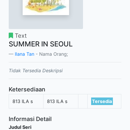
Text
SUMMER IN SEOUL
Ilana Tan
- Nama Orang;
Tidak Tersedia Deskripsi
Ketersediaan
813 ILA s
813 ILA s
Tersedia
Informasi Detail
Judul Seri