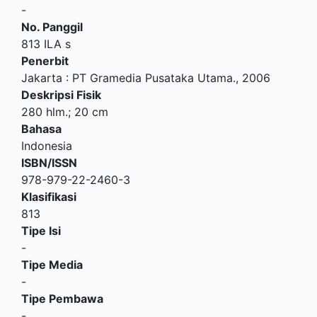
-
No. Panggil
813 ILA s
Penerbit
Jakarta
:
PT Gramedia Pusataka Utama
.,
2006
Deskripsi Fisik
280 hlm.; 20 cm
Bahasa
Indonesia
ISBN/ISSN
978-979-22-2460-3
Klasifikasi
813
Tipe Isi
-
Tipe Media
-
Tipe Pembawa
-