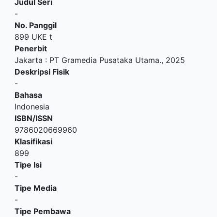
Judul Seri
-
No. Panggil
899 UKE t
Penerbit
Jakarta
:
PT Gramedia Pusataka Utama
.,
2025
Deskripsi Fisik
-
Bahasa
Indonesia
ISBN/ISSN
9786020669960
Klasifikasi
899
Tipe Isi
-
Tipe Media
-
Tipe Pembawa