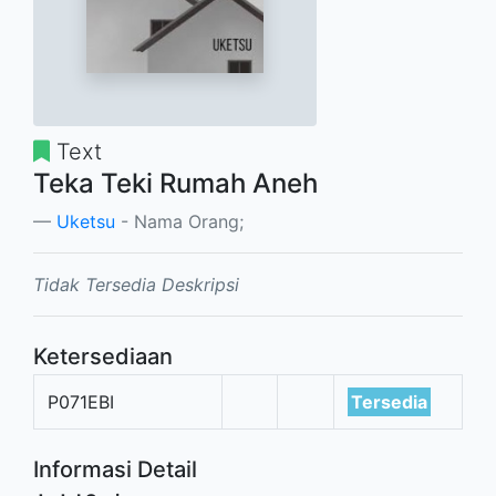
Text
Teka Teki Rumah Aneh
Uketsu
- Nama Orang;
Tidak Tersedia Deskripsi
Ketersediaan
P071EBI
Tersedia
Informasi Detail