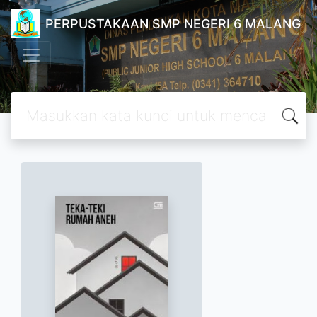
PERPUSTAKAAN SMP NEGERI 6 MALANG