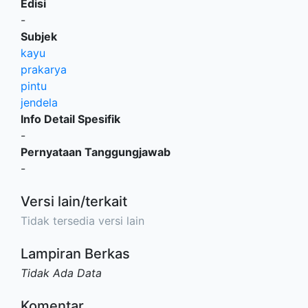
Edisi
-
Subjek
kayu
prakarya
pintu
jendela
Info Detail Spesifik
-
Pernyataan Tanggungjawab
-
Versi lain/terkait
Tidak tersedia versi lain
Lampiran Berkas
Tidak Ada Data
Komentar