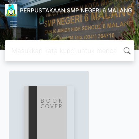
PERPUSTAKAAN SMP NEGERI 6 MALANG