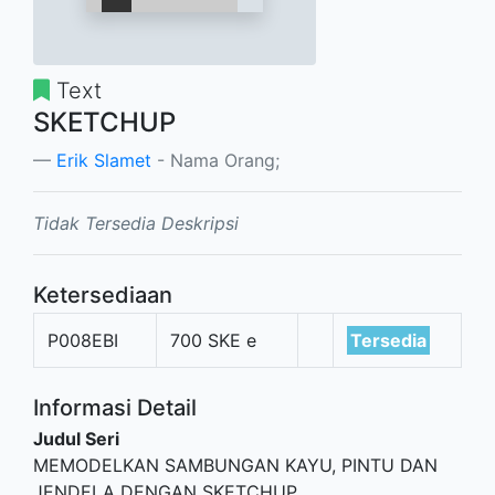
Text
SKETCHUP
Erik Slamet
- Nama Orang;
Tidak Tersedia Deskripsi
Ketersediaan
P008EBI
700 SKE e
Tersedia
Informasi Detail
Judul Seri
MEMODELKAN SAMBUNGAN KAYU, PINTU DAN
JENDELA DENGAN SKETCHUP