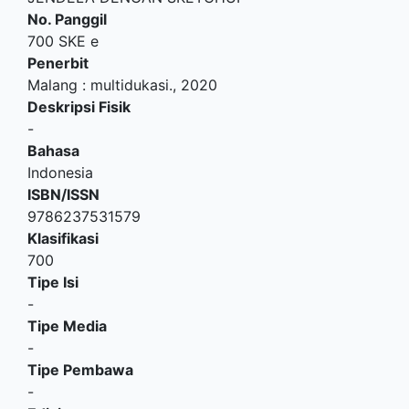
No. Panggil
700 SKE e
Penerbit
Malang
:
multidukasi
.,
2020
Deskripsi Fisik
-
Bahasa
Indonesia
ISBN/ISSN
9786237531579
Klasifikasi
700
Tipe Isi
-
Tipe Media
-
Tipe Pembawa
-