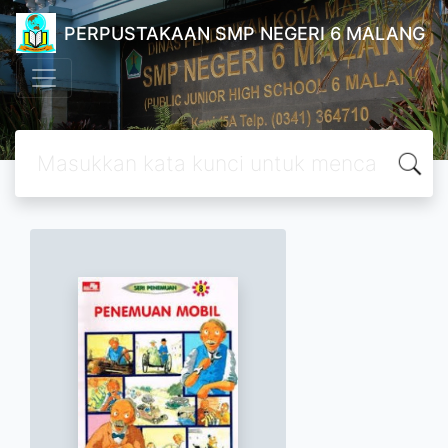
PERPUSTAKAAN SMP NEGERI 6 MALANG