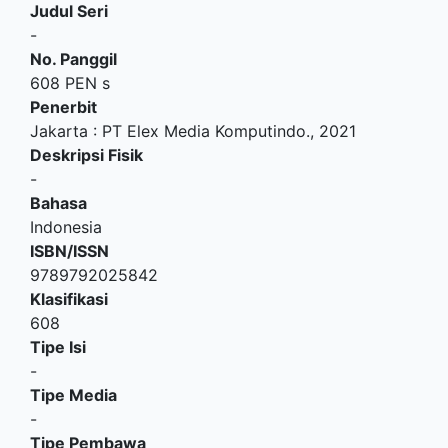
Judul Seri
-
No. Panggil
608 PEN s
Penerbit
Jakarta
:
PT Elex Media Komputindo
.,
2021
Deskripsi Fisik
-
Bahasa
Indonesia
ISBN/ISSN
9789792025842
Klasifikasi
608
Tipe Isi
-
Tipe Media
-
Tipe Pembawa