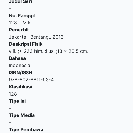
Judul Seri
-
No. Panggil
128 TIM k
Penerbit
Jakarta
:
Bentang
.,
2013
Deskripsi Fisik
viii. ;+ 223 hlm. :ilus. ;13 x 20.5 cm.
Bahasa
Indonesia
ISBN/ISSN
978-602-8811-93-4
Klasifikasi
128
Tipe Isi
-
Tipe Media
-
Tipe Pembawa