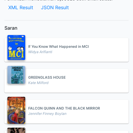
XML Result
JSON Result
Saran
If You Know What Happened in MCI
Widya Arifianti
GREENGLASS HOUSE
Kate Milford
FALCON QUINN AND THE BLACK MIRROR
Jennifer Finney Boylan