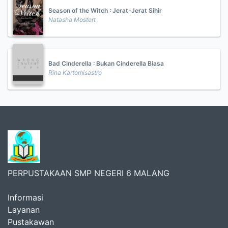
Season of the Witch : Jerat-Jerat Sihir
Natasha Mostert
Bad Cinderella : Bukan Cinderella Biasa
Rina Kartomisastro
PERPUSTAKAAN SMP NEGERI 6 MALANG
Informasi
Layanan
Pustakawan