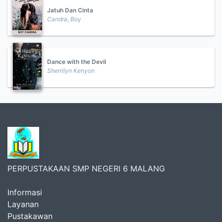
Jatuh Dan Cinta
Candra, Boy
Dance with the Devil
Sherrilyn Kenyon
PERPUSTAKAAN SMP NEGERI 6 MALANG
Informasi
Layanan
Pustakawan