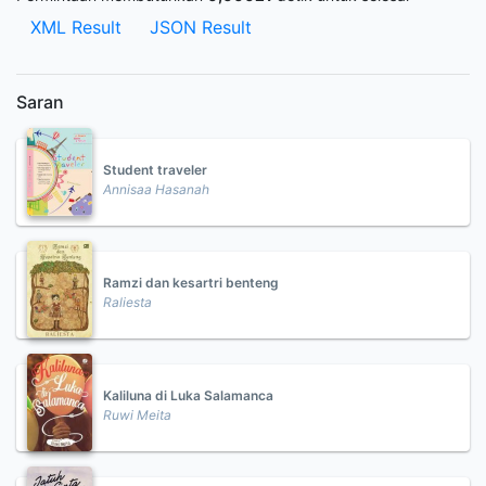
XML Result
JSON Result
Saran
Student traveler
Annisaa Hasanah
Ramzi dan kesartri benteng
Raliesta
Kaliluna di Luka Salamanca
Ruwi Meita