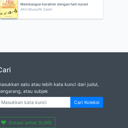
Membangun karakter dengan hati nurani
AKH.Muwafik Saleh
Cari
asukkan satu atau lebih kata kunci dari judul,
engarang, atau subjek
Cari Koleksi
Donasi untuk SLiMS