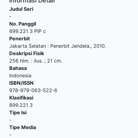
Informasi Detail
Judul Seri
-
No. Panggil
899.221 3 PIP c
Penerbit
Jakarta Selatan
:
Penerbit Jendela
.,
2010.
Deskripsi Fisik
256 hlm. : ilus. ; 21 cm.
Bahasa
Indonesia
ISBN/ISSN
978-979-063-522-6
Klasifikasi
899.221 3
Tipe Isi
-
Tipe Media
-