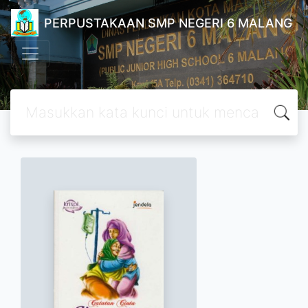
PERPUSTAKAAN SMP NEGERI 6 MALANG