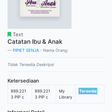
Text
Catatan Ibu & Anak
PIPIET SENJA
- Nama Orang;
Tidak Tersedia Deskripsi
Ketersediaan
899.221
899.221
My
Tersedia
3 PIP c
3 PIP c
Library