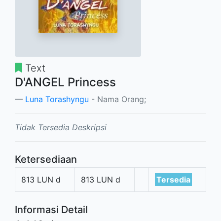
Text
D'ANGEL Princess
Luna Torashyngu
- Nama Orang;
Tidak Tersedia Deskripsi
Ketersediaan
813 LUN d
813 LUN d
Tersedia
Informasi Detail