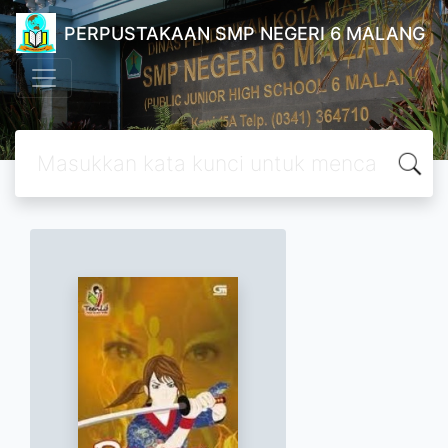
PERPUSTAKAAN SMP NEGERI 6 MALANG