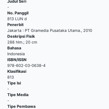
Judul Seri
-
No. Panggil
813 LUN d
Penerbit
Jakarta
:
PT Gramedia Pusataka Utama
.,
2010
Deskripsi Fisik
288 hlm.; 20 cm
Bahasa
Indonesia
ISBN/ISSN
978-602-03-0638-4
Klasifikasi
813
Tipe Isi
-
Tipe Media
-
Tipe Pembawa