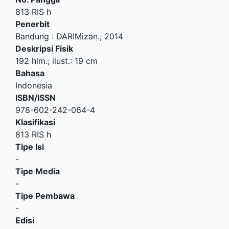
813 RIS h
Penerbit
Bandung
:
DAR!Mizan
.,
2014
Deskripsi Fisik
192 hlm.; ilust.: 19 cm
Bahasa
Indonesia
ISBN/ISSN
978-602-242-064-4
Klasifikasi
813 RIS h
Tipe Isi
-
Tipe Media
-
Tipe Pembawa
-
Edisi