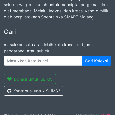
seluruh warga sekolah untuk menciptakan gemar dan
giat membaca. Melalui inovasi dan kreasi yang dimiliki
oleh perpustakaan Spentaloka SMART Malang.
Cari
masukkan satu atau lebih kata kunci dari judul,
pengarang, atau subjek
Cari Koleksi
Donasi untuk SLiMS
Kontribusi untuk SLiMS?