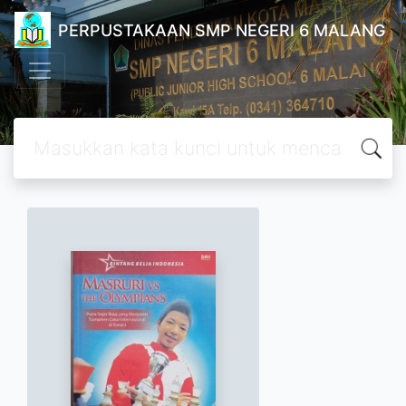
PERPUSTAKAAN SMP NEGERI 6 MALANG