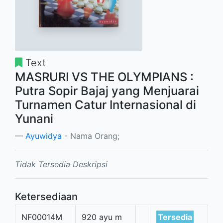
Text
MASRURI VS THE OLYMPIANS :
Putra Sopir Bajaj yang Menjuarai
Turnamen Catur Internasional di
Yunani
Ayuwidya
- Nama Orang;
Tidak Tersedia Deskripsi
Ketersediaan
NF00014M
920 ayu m
Tersedia