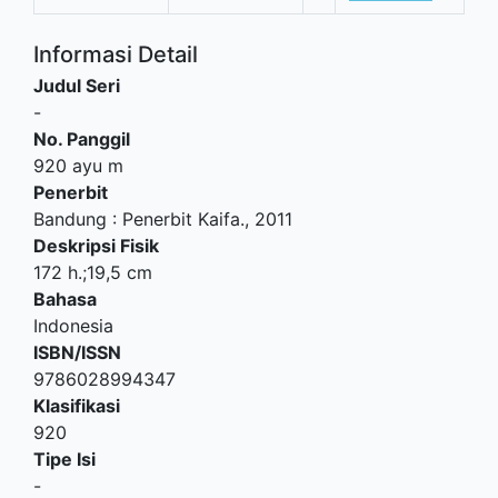
Informasi Detail
Judul Seri
-
No. Panggil
920 ayu m
Penerbit
Bandung
:
Penerbit Kaifa
.,
2011
Deskripsi Fisik
172 h.;19,5 cm
Bahasa
Indonesia
ISBN/ISSN
9786028994347
Klasifikasi
920
Tipe Isi
-