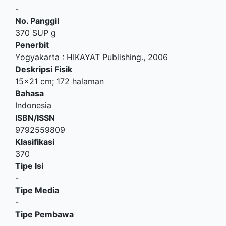
-
No. Panggil
370 SUP g
Penerbit
Yogyakarta
:
HIKAYAT Publishing
.,
2006
Deskripsi Fisik
15x21 cm; 172 halaman
Bahasa
Indonesia
ISBN/ISSN
9792559809
Klasifikasi
370
Tipe Isi
-
Tipe Media
-
Tipe Pembawa