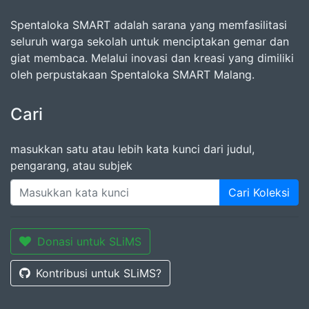
Spentaloka SMART adalah sarana yang memfasilitasi
seluruh warga sekolah untuk menciptakan gemar dan
giat membaca. Melalui inovasi dan kreasi yang dimiliki
oleh perpustakaan Spentaloka SMART Malang.
Cari
masukkan satu atau lebih kata kunci dari judul,
pengarang, atau subjek
Cari Koleksi
Donasi untuk SLiMS
Kontribusi untuk SLiMS?