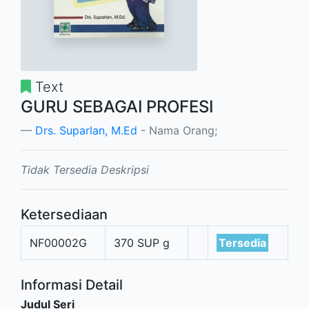
Text
GURU SEBAGAI PROFESI
Drs. Suparlan, M.Ed
- Nama Orang;
Tidak Tersedia Deskripsi
Ketersediaan
NF00002G
370 SUP g
Tersedia
Informasi Detail
Judul Seri