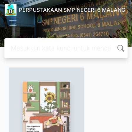
PERPUSTAKAAN SMP NEGERI 6 MALANG