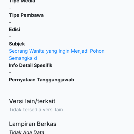
Tipe Media
-
Tipe Pembawa
-
Edisi
-
Subjek
Seorang Wanita yang Ingin Menjadi Pohon
Semangka d
Info Detail Spesifik
-
Pernyataan Tanggungjawab
-
Versi lain/terkait
Tidak tersedia versi lain
Lampiran Berkas
Tidak Ada Data