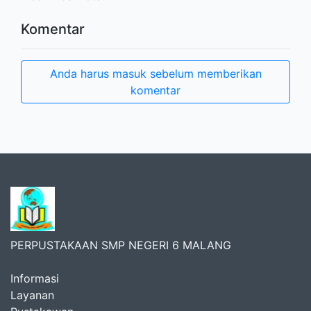
Komentar
Anda harus masuk sebelum memberikan
komentar
PERPUSTAKAAN SMP NEGERI 6 MALANG
Informasi
Layanan