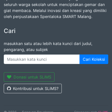
seluruh warga sekolah untuk menciptakan gemar dan
giat membaca. Melalui inovasi dan kreasi yang dimiliki
oleh perpustakaan Spentaloka SMART Malang.
Cari
masukkan satu atau lebih kata kunci dari judul,
pengarang, atau subjek
Cari Koleksi
Donasi untuk SLiMS
Kontribusi untuk SLiMS?