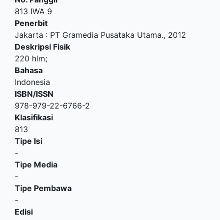
813 IWA 9
Penerbit
Jakarta
:
PT Gramedia Pusataka Utama
.,
2012
Deskripsi Fisik
220 hlm;
Bahasa
Indonesia
ISBN/ISSN
978-979-22-6766-2
Klasifikasi
813
Tipe Isi
-
Tipe Media
-
Tipe Pembawa
-
Edisi