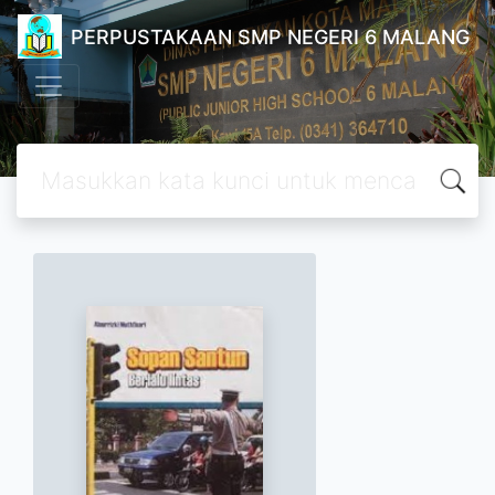
PERPUSTAKAAN SMP NEGERI 6 MALANG