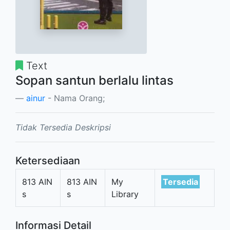
Text
Sopan santun berlalu lintas
ainur
- Nama Orang;
Tidak Tersedia Deskripsi
Ketersediaan
813 AIN
813 AIN
My
Tersedia
s
s
Library
Informasi Detail