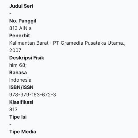
Judul Seri
-
No. Panggil
813 AIN s
Penerbit
Kalimantan Barat
:
PT Gramedia Pusataka Utama
.,
2007
Deskripsi Fisik
hlm 68;
Bahasa
Indonesia
ISBN/ISSN
978-979-163-672-3
Klasifikasi
813
Tipe Isi
-
Tipe Media