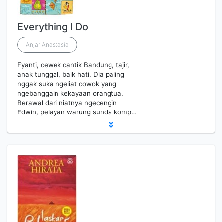
Everything I Do
Anjar Anastasia
Fyanti, cewek cantik Bandung, tajir,
anak tunggal, baik hati. Dia paling
nggak suka ngeliat cowok yang
ngebanggain kekayaan orangtua.
Berawal dari niatnya ngecengin
Edwin, pelayan warung sunda komp…