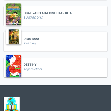
OBAT YANG ADA DISEKITAR KITA
SUWARDONO
Dilan 1990
Pidi Baiq
DESTINY
Tegar Setiadi