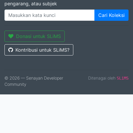
pengarang, atau subjek
Cari Koleksi
Donasi untuk SLiMS
Kontribusi untuk SLiMS?
© 2026 — Senayan Developer
Ditenagai oleh
SLiMS
Community