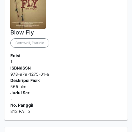
Blow Fly
Cornwell, Patricia
Edisi
1
ISBN/ISSN
978-979-1275-01-9
Deskripsi Fisik
565 hlm
Judul Seri
-
No. Panggil
813 PAT b