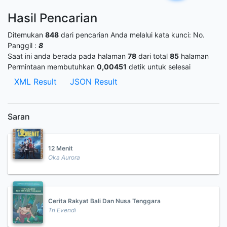
Hasil Pencarian
Ditemukan
848
dari pencarian Anda melalui kata kunci:
No.
Panggil :
8
Saat ini anda berada pada halaman
78
dari total
85
halaman
Permintaan membutuhkan
0,00451
detik untuk selesai
XML Result
JSON Result
Saran
12 Menit
Oka Aurora
Cerita Rakyat Bali Dan Nusa Tenggara
Tri Evendi