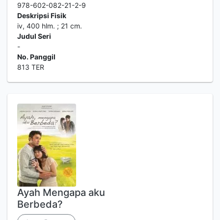
978-602-082-21-2-9
Deskripsi Fisik
iv, 400 hlm. ; 21 cm.
Judul Seri
-
No. Panggil
813 TER
Ayah Mengapa aku
Berbeda?