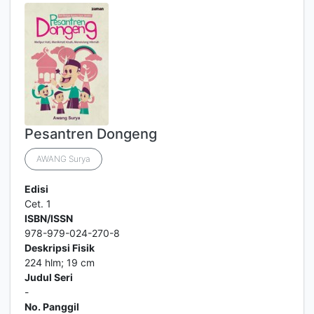
Pesantren Dongeng
AWANG Surya
Edisi
Cet. 1
ISBN/ISSN
978-979-024-270-8
Deskripsi Fisik
224 hlm; 19 cm
Judul Seri
-
No. Panggil