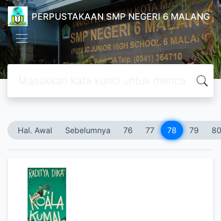
PERPUSTAKAAN SMP NEGERI 6 MALANG
Hal. Awal
Sebelumnya
76
77
78
79
8