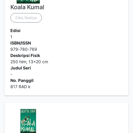
Koala Kumal
Dika, Raditya
Edisi
1
ISBN/ISSN
979-780-769
Deskripsi Fisik
250 hlm; 13x20 cm
Judul Seri
-
No. Panggil
817 RAD k