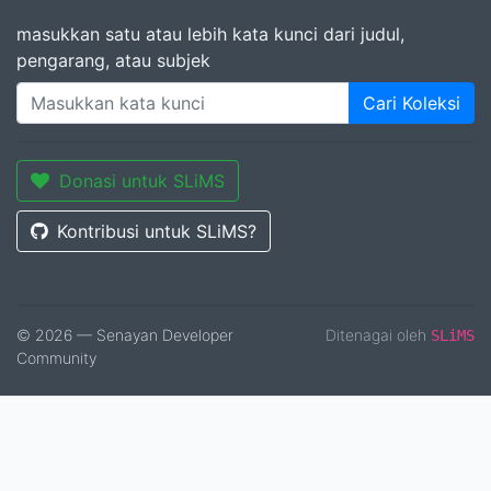
masukkan satu atau lebih kata kunci dari judul,
pengarang, atau subjek
Cari Koleksi
Donasi untuk SLiMS
Kontribusi untuk SLiMS?
© 2026 — Senayan Developer
Ditenagai oleh
SLiMS
Community