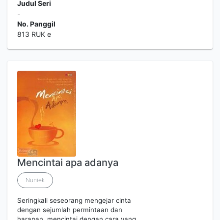
Judul Seri
-
No. Panggil
813 RUK e
Mencintai apa adanya
Nuniek
Seringkali seseorang mengejar cinta
dengan sejumlah permintaan dan
harapan, mencintai dengan cara yang