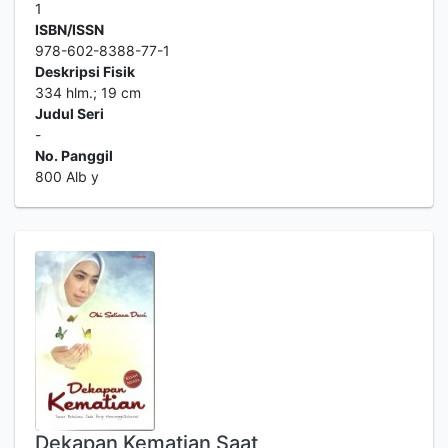
1
ISBN/ISSN
978-602-8388-77-1
Deskripsi Fisik
334 hlm.; 19 cm
Judul Seri
-
No. Panggil
800 Alb y
Dekapan Kematian Saat