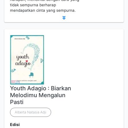
tidak sempurna berharap
mendapatkan cinta yang sempurna.
Youth Adagio : Biarkan
Melodimu Mengalun
Pasti
Alberta Natasia Adji
Edisi