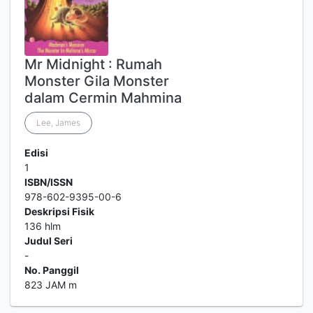
Mr Midnight : Rumah
Monster Gila Monster
dalam Cermin Mahmina
Lee, James
Edisi
1
ISBN/ISSN
978-602-9395-00-6
Deskripsi Fisik
136 hlm
Judul Seri
-
No. Panggil
823 JAM m