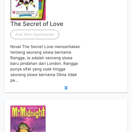
The Secret of Love
Andi Tentri Ayumayasari
Novel The Secret Love menceritakan
tentang seorang siswa bernama
Rangga, ia adalah seorang siswa
baru pindahan dari London. Rangga
punya sifat yang cuek hingga
seorang siswa bernama Olivia tidak
pe…