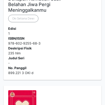
Belahan Jiwa Pergi
Meninggalkanmu
Oki Setiana Dewi
Edisi
1
ISBN/ISSN
978-602-9255-68-3
Deskripsi Fisik
235 hlm
Judul Seri
-
No. Panggil
899.221 3 OKI d