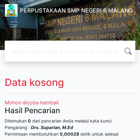
PERPUSTAKAAN SMP NEGERI 6 MALANG
Data kosong
Mohon dicoba kembali
Hasil Pencarian
Ditemukan
0
dari pencarian Anda melalui kata kunci:
Pengarang :
Drs. Suparlan, M.Ed
Permintaan membutuhkan
0,00028
detik untuk selesai