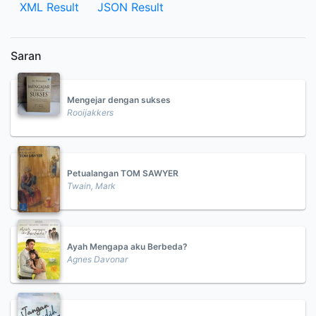
XML Result
JSON Result
Saran
Mengejar dengan sukses
Rooijakkers
Petualangan TOM SAWYER
Twain, Mark
Ayah Mengapa aku Berbeda?
Agnes Davonar