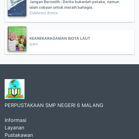
Jangan Bersedih : Derita bukanlah petaka, namun
ialah cobaan untuk meraih bahagia.
Eidelweis Almira
KEANEKARAGAMAN BIOTA LAUT
Iyam
PERPUSTAKAAN SMP NEGERI 6 MALANG
Informasi
Layanan
Pustakawan