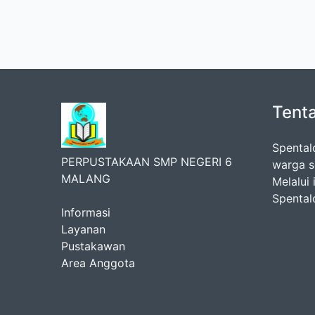
Tent
Spental
PERPUSTAKAAN SMP NEGERI 6
warga s
MALANG
Melalui 
Spental
Informasi
Layanan
Pustakawan
Area Anggota