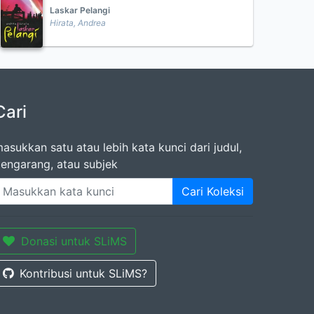
Laskar Pelangi
Hirata, Andrea
Cari
asukkan satu atau lebih kata kunci dari judul,
engarang, atau subjek
Cari Koleksi
Donasi untuk SLiMS
Kontribusi untuk SLiMS?