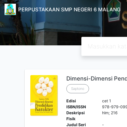
PERPUSTAKAAN SMP NEGERI 6 MALANG
Dimensi-Dimensi Pend
Saptono
Edisi
cet 1
ISBN/ISSN
978-979-09
Deskripsi
hlm; 216
Fisik
Judul Seri
-