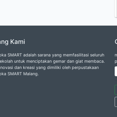
ang Kami
oka SMART adalah sarana yang memfasilitasi seluruh
m
ekolah untuk menciptakan gemar dan giat membaca.
p
inovasi dan kreasi yang dimiliki oleh perpustakaan
oka SMART Malang.