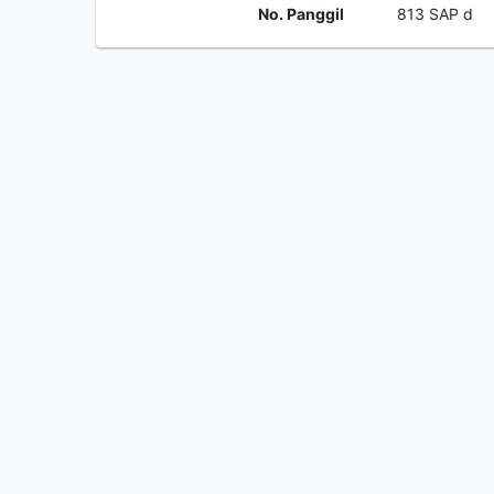
No. Panggil
813 SAP d