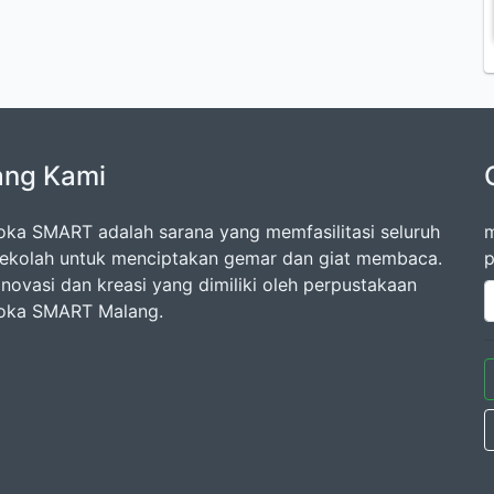
ang Kami
oka SMART adalah sarana yang memfasilitasi seluruh
m
ekolah untuk menciptakan gemar dan giat membaca.
p
inovasi dan kreasi yang dimiliki oleh perpustakaan
oka SMART Malang.