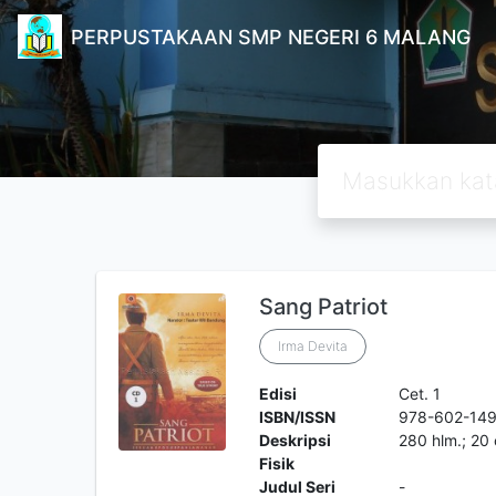
PERPUSTAKAAN SMP NEGERI 6 MALANG
Sang Patriot
Irma Devita
Edisi
Cet. 1
ISBN/ISSN
978-602-14
Deskripsi
280 hlm.; 20
Fisik
Judul Seri
-