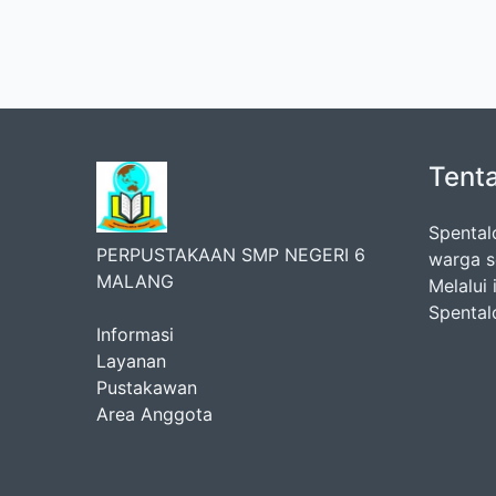
Tent
Spental
PERPUSTAKAAN SMP NEGERI 6
warga s
MALANG
Melalui 
Spental
Informasi
Layanan
Pustakawan
Area Anggota